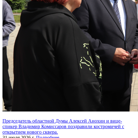
Председатель областной Думы Алексей Анохин и вице-
спикер Владимир Комиссаров поздравили костромичей с
открытием нового сквера.
31 июля 2026 г.
Подробнее