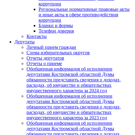
коррупции
Региональные нормативные правовые акты
и иные акты в сфере противодействия
коррупции
Бланки и формы
Телефон доверия
Контакты
Депутаты
Личный прием граждан
Схема избирательных округов
Отчеты депутатов
Отчеты о приеме
Обобщенная информация об исполнении
депутатами Костромской областной Думы
обязанности представить сведения о доходах,
расходах, об имуществе и обязательствах
имущественного характера за 2024 год
Обобщенная информация об исполнении
депутатами Костромской областной Думы
обязанности представить сведения о доходах,
расходах, об имуществе и обязательствах
имущественного характера за 2023 год
Обобщенная информация об исполнении
депутатами Костромской областной Думы
обязанности представить сведения о доходах,