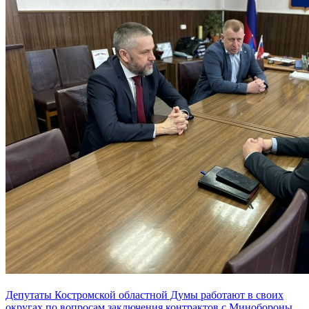
Депутаты Костромской областной Думы работают в своих
округах по вопросам заключения контрактов с Минобороны