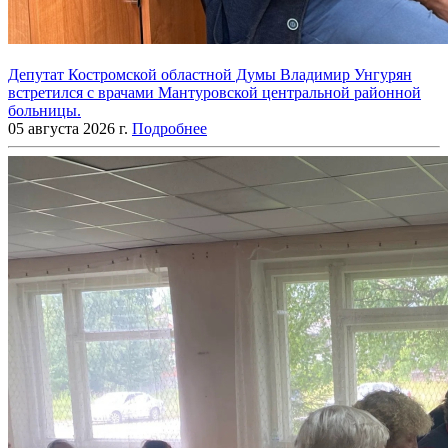
Депутат Костромской областной Думы Владимир Унгурян
встретился с врачами Мантуровской центральной районной
больницы.
05 августа 2026 г.
Подробнее