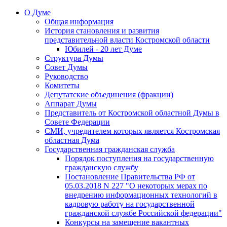
О Думе
Общая информация
История становления и развития
представительной власти Костромской области
Юбилей - 20 лет Думе
Структура Думы
Совет Думы
Руководство
Комитеты
Депутатские объединения (фракции)
Аппарат Думы
Представитель от Костромской областной Думы в
Совете Федерации
СМИ, учредителем которых является Костромская
областная Дума
Государственная гражданская служба
Порядок поступления на государственную
гражданскую службу
Постановление Правительства РФ от
05.03.2018 N 227 "О некоторых мерах по
внедрению информационных технологий в
кадровую работу на государственной
гражданской службе Российской федерации"
Конкурсы на замещение вакантных