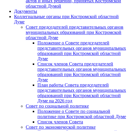
актов и иных решений, принятых Костромской
областной Думой
Документы
Коллегиальные органы при Костромской областной
Думе
Совет председателей представительных органов
муниципальных образований при Костромской
областной Думе
Положение о Совете председателей
представительных органов муниципальных
образований при Костромской областной
Думе
Список членов Совета председателей
представительных органов муниципальных
образований при Костромской областной
Думе
План работы Совета председателей
представительных органов муниципальных
образований при Костромской областной
Думе на 2026 год
Совет по социальной политике
Положение о Совете по социальной
политике при Костромской областной Думе
Список членов Совета
Совет по экономической политике