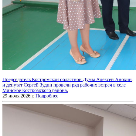
Председатель Костромской областной Думы Алексей Анохин
и депутат Сергей Зудин провели ряд рабочих встреч в селе
Минское Костромского района.
29 июля 2026 г.
Подробнее