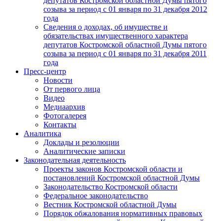
депутатов Костромской областной Думы пятого
созыва за период с 01 января по 31 декабря 2012
года
Сведения о доходах, об имуществе и
обязательствах имущественного характера
депутатов Костромской областной Думы пятого
созыва за период с 01 января по 31 декабря 2011
года
Пресс-центр
Новости
От первого лица
Видео
Медиаархив
Фотогалерея
Контакты
Аналитика
Доклады и резолюции
Аналитические записки
Законодательная деятельность
Проекты законов Костромской области и
постановлений Костромской областной Думы
Законодательство Костромской области
Федеральное законодательство
Вестник Костромской областной Думы
Порядок обжалования нормативных правовых