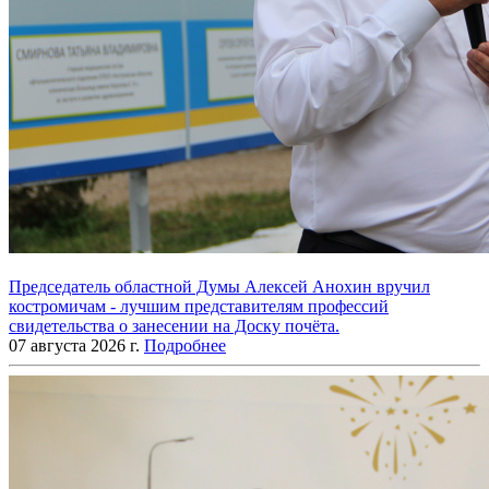
Председатель областной Думы Алексей Анохин вручил
костромичам - лучшим представителям профессий
свидетельства о занесении на Доску почёта.
07 августа 2026 г.
Подробнее