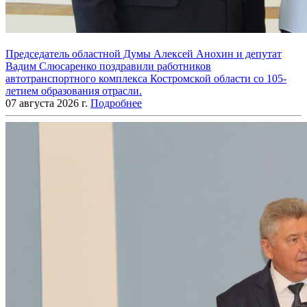
Председатель областной Думы Алексей Анохин и депутат
Вадим Слюсаренко поздравили работников
автотранспортного комплекса Костромской области со 105-
летием образования отрасли.
07 августа 2026 г.
Подробнее