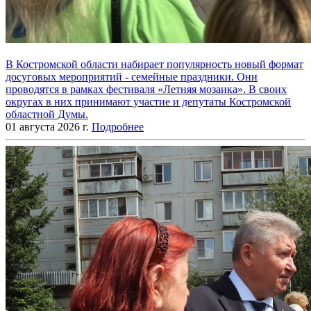
В Костромской области набирает популярность новый формат
досуговых мероприятий - семейные праздники. Они
проводятся в рамках фестиваля «Летняя мозаика». В своих
округах в них принимают участие и депутаты Костромской
областной Думы.
01 августа 2026 г.
Подробнее