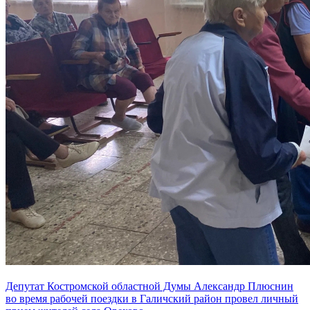
Депутат Костромской областной Думы Александр Плюснин
во время рабочей поездки в Галичский район провел личный