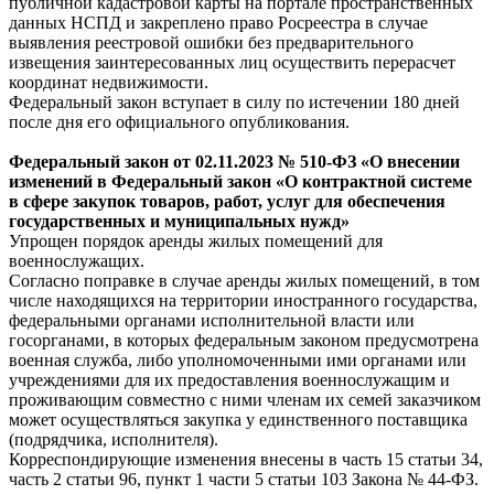
публичной кадастровой карты на портале пространственных
данных НСПД и закреплено право Росреестра в случае
выявления реестровой ошибки без предварительного
извещения заинтересованных лиц осуществить перерасчет
координат недвижимости.
Федеральный закон вступает в силу по истечении 180 дней
после дня его официального опубликования.
Федеральный
закон
от 02.11.2023 № 510-ФЗ «О внесении
изменений в Федеральный закон «О контрактной системе
в сфере закупок товаров, работ, услуг для обеспечения
государственных и муниципальных нужд»
Упрощен порядок аренды жилых помещений для
военнослужащих.
Согласно поправке в случае аренды жилых помещений, в том
числе находящихся на территории иностранного государства,
федеральными органами исполнительной власти или
госорганами, в которых федеральным законом предусмотрена
военная служба, либо уполномоченными ими органами или
учреждениями для их предоставления военнослужащим и
проживающим совместно с ними членам их семей заказчиком
может осуществляться закупка у единственного поставщика
(подрядчика, исполнителя).
Корреспондирующие изменения внесены в часть 15 статьи 34,
часть 2 статьи 96, пункт 1 части 5 статьи 103 Закона № 44-ФЗ.