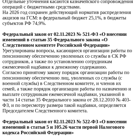
Отдельные уточнения касаются казначейского сопровождения
операций с бюджетными средствами.
На 2026 год сохранен действующий норматив распределения
акцизов на ГСМ: в федеральный бюджет 25,1%, в бюджеты
субъектов РФ 74,9%.
Федеральный
закон
от 02.11.2023 № 521-ФЗ «О внесении
изменений в статью 35 Федерального закона «О
Следственном комитете Российской Федерации»
Урегулированы вопросы, касающиеся организации работы по
пенсионному обеспечению уволенных со службы в СК РФ
сотрудников, а также по установлению сотрудникам
ежемесячной надбавки к денежному содержанию.
Согласно принятому закону порядок организации работы по
пенсионному обеспечению лиц, уволенных со службы (с
военной службы) в Следственном комитете, и членов их
семей, а также порядок организации работы по назначению и
выплате сотрудникам ежемесячной надбавки, указанной в
части 14 статьи 35 Федерального закона от 28.12.2010 № 403-
ФЗ, и по пересмотру размера такой надбавки, определяется
Председателем Следственного комитета.
Федеральный
закон
от 02.11.2023 № 522-ФЗ «О внесении
изменений в статьи 5 и 105.26 части первой Налогового
кодекса Российской Федерации»