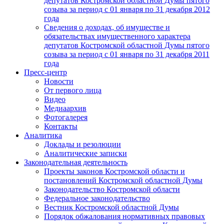
депутатов Костромской областной Думы пятого
созыва за период с 01 января по 31 декабря 2012
года
Сведения о доходах, об имуществе и
обязательствах имущественного характера
депутатов Костромской областной Думы пятого
созыва за период с 01 января по 31 декабря 2011
года
Пресс-центр
Новости
От первого лица
Видео
Медиаархив
Фотогалерея
Контакты
Аналитика
Доклады и резолюции
Аналитические записки
Законодательная деятельность
Проекты законов Костромской области и
постановлений Костромской областной Думы
Законодательство Костромской области
Федеральное законодательство
Вестник Костромской областной Думы
Порядок обжалования нормативных правовых