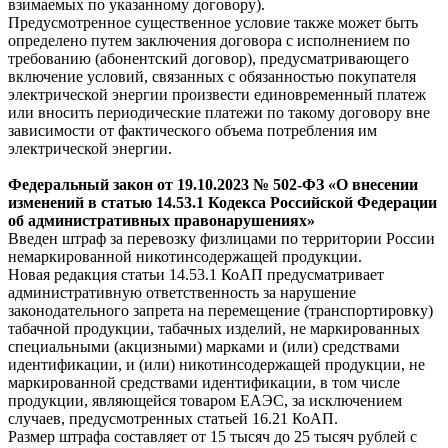
взимаемых по указанному договору).
Предусмотренное существенное условие также может быть
определено путем заключения договора с исполнением по
требованию (абонентский договор), предусматривающего
включение условий, связанных с обязанностью покупателя
электрической энергии произвести единовременный платеж
или вносить периодические платежи по такому договору вне
зависимости от фактического объема потребления им
электрической энергии.
Федеральный
закон
от 19.10.2023 № 502-ФЗ «О внесении
изменений в статью 14.53.1 Кодекса Российской Федерации
об административных правонарушениях»
Введен штраф за перевозку физлицами по территории России
немаркированной никотинсодержащей продукции.
Новая редакция статьи 14.53.1 КоАП предусматривает
административную ответственность за нарушение
законодательного запрета на перемещение (транспортировку)
табачной продукции, табачных изделий, не маркированных
специальными (акцизными) марками и (или) средствами
идентификации, и (или) никотинсодержащей продукции, не
маркированной средствами идентификации, в том числе
продукции, являющейся товаром ЕАЭС, за исключением
случаев, предусмотренных статьей 16.21 КоАП.
Размер штрафа составляет от 15 тысяч до 25 тысяч рублей с