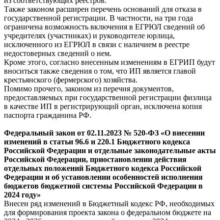
из соответствующих реестров.
Также законом расширен перечень оснований для отказа в
государственной регистрации. В частности, на три года
ограничена возможность включения в ЕГРЮЛ сведений об
учредителях (участниках) и руководителе юрлица,
исключенного из ЕГРЮЛ в связи с наличием в реестре
недостоверных сведений о нем.
Кроме этого, согласно внесенным изменениям в ЕГРИП будут
вноситься также сведения о том, что ИП является главой
крестьянского (фермерского) хозяйства.
Помимо прочего, законом из перечня документов,
предоставляемых при государственной регистрации физлица
в качестве ИП в регистрирующий орган, исключена копия
паспорта гражданина РФ.
Федеральный
закон
от 02.11.2023 № 520-ФЗ «О внесении
изменений в статьи 96.6 и 220.1 Бюджетного кодекса
Российской Федерации и отдельные законодательные акты
Российской Федерации, приостановлении действия
отдельных положений Бюджетного кодекса Российской
Федерации и об установлении особенностей исполнения
бюджетов бюджетной системы Российской Федерации в
2024 году»
Внесен ряд изменений в Бюджетный кодекс РФ, необходимых
для формирования проекта закона о федеральном бюджете на