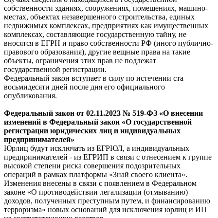
собственности зданиях, сооружениях, помещениях, машино-
местах, объектах незавершенного строительства, единых
недвижимых комплексах, предприятиях как имущественных
комплексах, составляющие государственную тайну, не
вносятся в ЕГРН и право собственности РФ (иного публично-
правового образования), другие вещные права на такие
объекты, ограничения этих прав не подлежат
государственной регистрации.
Федеральный закон вступает в силу по истечении ста
восьмидесяти дней после дня его официального
опубликования.
Федеральный
закон
от 02.11.2023 № 519-ФЗ «О внесении
изменений в Федеральный закон «О государственной
регистрации юридических лиц и индивидуальных
предпринимателей»
Юрлиц будут исключать из ЕГРЮЛ, а индивидуальных
предпринимателей - из ЕГРИП в связи с отнесением к группе
высокой степени риска совершения подозрительных
операций в рамках платформы «Знай своего клиента».
Изменения внесены в связи с появлением в Федеральном
законе «О противодействии легализации (отмыванию)
доходов, полученных преступным путем, и финансированию
терроризма» новых оснований для исключения юрлиц и ИП