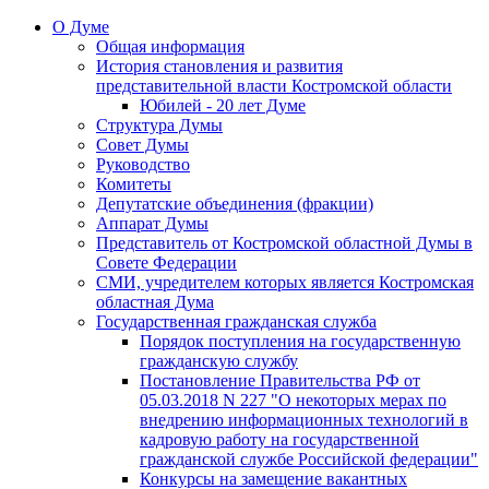
О Думе
Общая информация
История становления и развития
представительной власти Костромской области
Юбилей - 20 лет Думе
Структура Думы
Совет Думы
Руководство
Комитеты
Депутатские объединения (фракции)
Аппарат Думы
Представитель от Костромской областной Думы в
Совете Федерации
СМИ, учредителем которых является Костромская
областная Дума
Государственная гражданская служба
Порядок поступления на государственную
гражданскую службу
Постановление Правительства РФ от
05.03.2018 N 227 "О некоторых мерах по
внедрению информационных технологий в
кадровую работу на государственной
гражданской службе Российской федерации"
Конкурсы на замещение вакантных