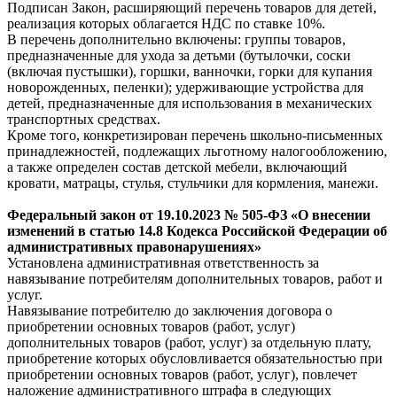
Подписан Закон, расширяющий перечень товаров для детей,
реализация которых облагается НДС по ставке 10%.
В перечень дополнительно включены: группы товаров,
предназначенные для ухода за детьми (бутылочки, соски
(включая пустышки), горшки, ванночки, горки для купания
новорожденных, пеленки); удерживающие устройства для
детей, предназначенные для использования в механических
транспортных средствах.
Кроме того, конкретизирован перечень школьно-письменных
принадлежностей, подлежащих льготному налогообложению,
а также определен состав детской мебели, включающий
кровати, матрацы, стулья, стульчики для кормления, манежи.
Федеральный
закон
от 19.10.2023 № 505-ФЗ «О внесении
изменений в статью 14.8 Кодекса Российской Федерации об
административных правонарушениях»
Установлена административная ответственность за
навязывание потребителям дополнительных товаров, работ и
услуг.
Навязывание потребителю до заключения договора о
приобретении основных товаров (работ, услуг)
дополнительных товаров (работ, услуг) за отдельную плату,
приобретение которых обусловливается обязательностью при
приобретении основных товаров (работ, услуг), повлечет
наложение административного штрафа в следующих