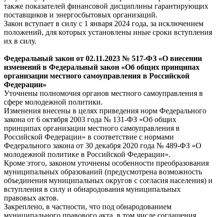
также показателей финансовой дисциплины гарантирующих
поставщиков и энергосбытовых организаций.
Закон вступает в силу с 1 января 2024 года, за исключением
положений, для которых установлены иные сроки вступления
их в силу.
Федеральный
закон
от 02.11.2023 № 517-ФЗ «О внесении
изменений в Федеральный закон «Об общих принципах
организации местного самоуправления в Российской
Федерации»
Уточнены полномочия органов местного самоуправления в
сфере молодежной политики.
Изменения внесены в целях приведения норм Федерального
закона от 6 октября 2003 года № 131-ФЗ «Об общих
принципах организации местного самоуправления в
Российской Федерации» в соответствие с нормами
Федерального закона от 30 декабря 2020 года № 489-ФЗ «О
молодежной политике в Российской Федерации».
Кроме этого, законом уточнены особенности преобразования
муниципальных образований (предусмотрена возможность
объединения муниципальных округов с согласия населения) и
вступления в силу и обнародования муниципальных
правовых актов.
Закреплено, в частности, что под обнародованием
муниципального правового акта, в том числе соглашения,