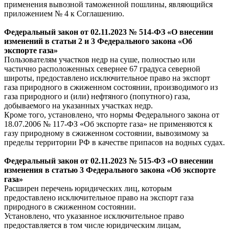
применения вывозной таможенной пошлины, являющийся
приложением № 4 к Соглашению.
Федеральный
закон
от 02.11.2023 № 514-ФЗ «О внесении
изменений в статьи 2 и 3 Федерального закона «Об
экспорте газа»
Пользователям участков недр на суше, полностью или
частично расположенных севернее 67 градуса северной
широты, предоставлено исключительное право на экспорт
газа природного в сжиженном состоянии, производимого из
газа природного и (или) нефтяного (попутного) газа,
добываемого на указанных участках недр.
Кроме того, установлено, что нормы Федерального закона от
18.07.2006 № 117-ФЗ «Об экспорте газа» не применяются к
газу природному в сжиженном состоянии, вывозимому за
пределы территории РФ в качестве припасов на водных судах.
Федеральный
закон
от 02.11.2023 № 515-ФЗ «О внесении
изменения в статью 3 Федерального закона «Об экспорте
газа»
Расширен перечень юридических лиц, которым
предоставлено исключительное право на экспорт газа
природного в сжиженном состоянии.
Установлено, что указанное исключительное право
предоставляется в том числе юридическим лицам,