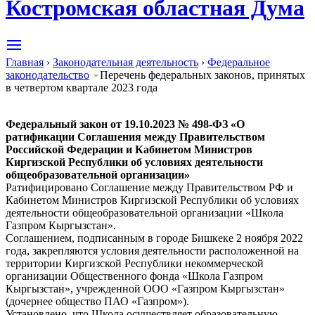
Костромская областная Дума
Главная
›
Законодательная деятельность
›
Федеральное
законодательство
Перечень федеральных законов, принятых
в четвертом квартале 2023 года
Федеральный
закон
от 19.10.2023 № 498-ФЗ «О
ратификации Соглашения между Правительством
Российской Федерации и Кабинетом Министров
Киргизской Республики об условиях деятельности
общеобразовательной организации»
Ратифицировано Соглашение между Правительством РФ и
Кабинетом Министров Киргизской Республики об условиях
деятельности общеобразовательной организации «Школа
Газпром Кыргызстан».
Соглашением, подписанным в городе Бишкеке 2 ноября 2022
года, закрепляются условия деятельности расположенной на
территории Киргизской Республики некоммерческой
организации Общественного фонда «Школа Газпром
Кыргызстан», учрежденной ООО «Газпром Кыргызстан»
(дочернее общество ПАО «Газпром»).
Установлено, что Школа осуществляет образовательную