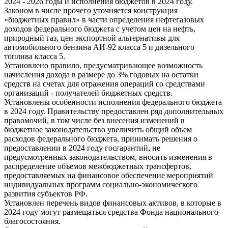
2024 - 2026 годы и исполнения бюджетов в 2024 году.
Законом в числе прочего уточняется конструкция
«бюджетных правил» в части определения нефтегазовых
доходов федерального бюджета с учетом цен на нефть,
природный газ, цен экспортной альтернативы для
автомобильного бензина АИ-92 класса 5 и дизельного
топлива класса 5.
Установлено правило, предусматривающее возможность
начисления дохода в размере до 3% годовых на остатки
средств на счетах для отражения операций со средствами
организаций - получателей бюджетных средств.
Установлены особенности исполнения федерального бюджета
в 2024 году. Правительству предоставлен ряд дополнительных
правомочий, в том числе без внесения изменений в
бюджетное законодательство увеличить общий объем
расходов федерального бюджета, принимать решения о
предоставлении в 2024 году госгарантий, не
предусмотренных законодательством, вносить изменения в
распределение объемов межбюджетных трансфертов,
предоставляемых на финансовое обеспечение мероприятий
индивидуальных программ социально-экономического
развития субъектов РФ.
Установлен перечень видов финансовых активов, в которые в
2024 году могут размещаться средства Фонда национального
благосостояния.