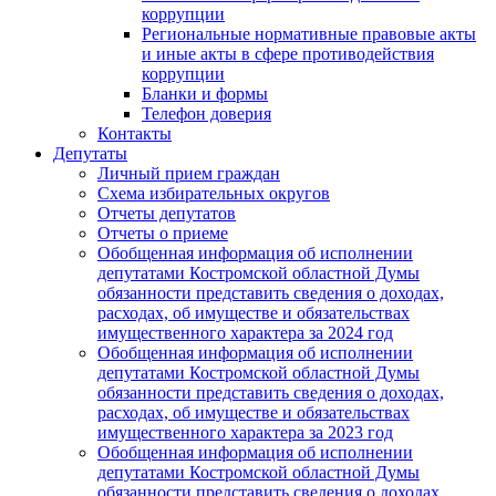
коррупции
Региональные нормативные правовые акты
и иные акты в сфере противодействия
коррупции
Бланки и формы
Телефон доверия
Контакты
Депутаты
Личный прием граждан
Схема избирательных округов
Отчеты депутатов
Отчеты о приеме
Обобщенная информация об исполнении
депутатами Костромской областной Думы
обязанности представить сведения о доходах,
расходах, об имуществе и обязательствах
имущественного характера за 2024 год
Обобщенная информация об исполнении
депутатами Костромской областной Думы
обязанности представить сведения о доходах,
расходах, об имуществе и обязательствах
имущественного характера за 2023 год
Обобщенная информация об исполнении
депутатами Костромской областной Думы
обязанности представить сведения о доходах,