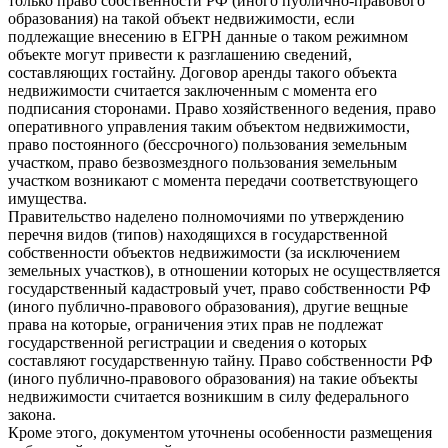
только право собственности РФ (иного публично-правового
образования) на такой объект недвижимости, если
подлежащие внесению в ЕГРН данные о таком режимном
объекте могут привести к разглашению сведений,
составляющих гостайну. Договор аренды такого объекта
недвижимости считается заключенным с момента его
подписания сторонами. Право хозяйственного ведения, право
оперативного управления таким объектом недвижимости,
право постоянного (бессрочного) пользования земельным
участком, право безвозмездного пользования земельным
участком возникают с момента передачи соответствующего
имущества.
Правительство наделено полномочиями по утверждению
перечня видов (типов) находящихся в государственной
собственности объектов недвижимости (за исключением
земельных участков), в отношении которых не осуществляется
государственный кадастровый учет, право собственности РФ
(иного публично-правового образования), другие вещные
права на которые, ограничения этих прав не подлежат
государственной регистрации и сведения о которых
составляют государственную тайну. Право собственности РФ
(иного публично-правового образования) на такие объекты
недвижимости считается возникшим в силу федерального
закона.
Кроме этого, документом уточнены особенности размещения