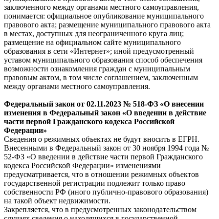
заключенного между органами местного самоуправления,
понимается: официальное опубликование муниципального
правового акта; размещение муниципального правового акта
в местах, доступных для неограниченного круга лиц;
размещение на официальном сайте муниципального
образования в сети «Интернет»; иной предусмотренный
уставом муниципального образования способ обеспечения
возможности ознакомления граждан с муниципальным
правовым актом, в том числе соглашением, заключенным
между органами местного самоуправления.
Федеральный
закон
от 02.11.2023 № 518-ФЗ «О внесении
изменения в Федеральный закон «О введении в действие
части первой Гражданского кодекса Российской
Федерации»
Сведения о режимных объектах не будут вносить в ЕГРН.
Внесенными в Федеральный закон от 30 ноября 1994 года №
52-ФЗ «О введении в действие части первой Гражданского
кодекса Российской Федерации» изменениями
предусматривается, что в отношении режимных объектов
государственной регистрации подлежит только право
собственности РФ (иного публично-правового образования)
на такой объект недвижимости.
Закрепляется, что в предусмотренных законодательством
случаях сведения о находящихся в государственной