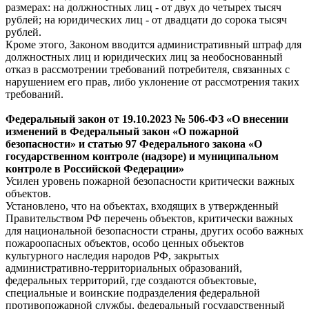
размерах: на должностных лиц - от двух до четырех тысяч
рублей; на юридических лиц - от двадцати до сорока тысяч
рублей.
Кроме этого, Законом вводится административный штраф для
должностных лиц и юридических лиц за необоснованный
отказ в рассмотрении требований потребителя, связанных с
нарушением его прав, либо уклонение от рассмотрения таких
требований.
Федеральный
закон
от 19.10.2023 № 506-ФЗ «О внесении
изменений в Федеральный закон «О пожарной
безопасности» и статью 97 Федерального закона «О
государственном контроле (надзоре) и муниципальном
контроле в Российской Федерации»
Усилен уровень пожарной безопасности критически важных
объектов.
Установлено, что на объектах, входящих в утвержденный
Правительством РФ перечень объектов, критически важных
для национальной безопасности страны, других особо важных
пожароопасных объектов, особо ценных объектов
культурного наследия народов РФ, закрытых
административно-территориальных образований,
федеральных территорий, где создаются объектовые,
специальные и воинские подразделения федеральной
противопожарной службы, федеральный государственный