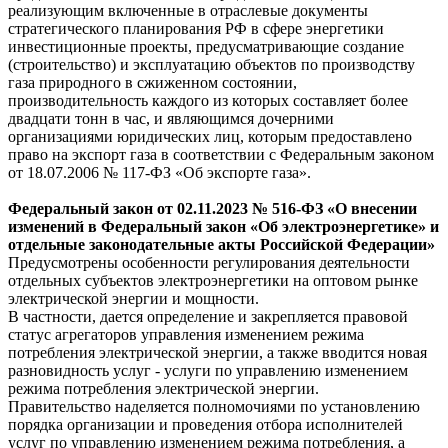
реализующим включенные в отраслевые документы
стратегического планирования РФ в сфере энергетики
инвестиционные проекты, предусматривающие создание
(строительство) и эксплуатацию объектов по производству
газа природного в сжиженном состоянии,
производительность каждого из которых составляет более
двадцати тонн в час, и являющимся дочерними
организациями юридических лиц, которым предоставлено
право на экспорт газа в соответствии с Федеральным законом
от 18.07.2006 № 117-ФЗ «Об экспорте газа».
Федеральный
закон
от 02.11.2023 № 516-ФЗ «О внесении
изменений в Федеральный закон «Об электроэнергетике» и
отдельные законодательные акты Российской Федерации»
Предусмотрены особенности регулирования деятельности
отдельных субъектов электроэнергетики на оптовом рынке
электрической энергии и мощности.
В частности, дается определение и закрепляется правовой
статус агрегаторов управления изменением режима
потребления электрической энергии, а также вводится новая
разновидность услуг - услуги по управлению изменением
режима потребления электрической энергии.
Правительство наделяется полномочиями по установлению
порядка организации и проведения отбора исполнителей
услуг по управлению изменением режима потребления, а