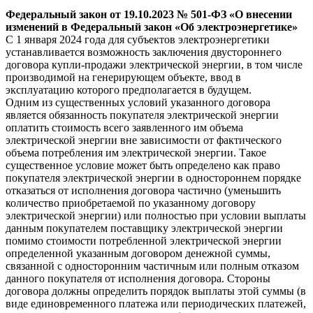
Федеральный
закон
от 19.10.2023 № 501-ФЗ «О внесении
изменений в Федеральный закон «Об электроэнергетике»
С 1 января 2024 года для субъектов электроэнергетики
устанавливается возможность заключения двустороннего
договора купли-продажи электрической энергии, в том числе
производимой на генерирующем объекте, ввод в
эксплуатацию которого предполагается в будущем.
Одним из существенных условий указанного договора
является обязанность покупателя электрической энергии
оплатить стоимость всего заявленного им объема
электрической энергии вне зависимости от фактического
объема потребления им электрической энергии. Такое
существенное условие может быть определено как право
покупателя электрической энергии в одностороннем порядке
отказаться от исполнения договора частично (уменьшить
количество приобретаемой по указанному договору
электрической энергии) или полностью при условии выплаты
данным покупателем поставщику электрической энергии
помимо стоимости потребленной электрической энергии
определенной указанным договором денежной суммы,
связанной с односторонним частичным или полным отказом
данного покупателя от исполнения договора. Стороны
договора должны определить порядок выплаты этой суммы (в
виде единовременного платежа или периодических платежей,