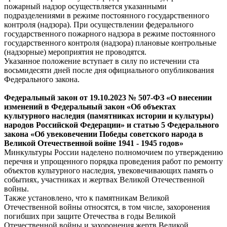
пожарный надзор осуществляется указанными
подразделениями в режиме постоянного государственного
контроля (надзора). При осуществлении федерального
государственного пожарного надзора в режиме постоянного
государственного контроля (надзора) плановые контрольные
(надзорные) мероприятия не проводятся.
Указанное положение вступает в силу по истечении ста
восьмидесяти дней после дня официального опубликования
Федерального закона.
Федеральный
закон
от 19.10.2023 № 507-ФЗ «О внесении
изменений в Федеральный закон «Об объектах
культурного наследия (памятниках истории и культуры)
народов Российской Федерации» и статью 5 Федерального
закона «Об увековечении Победы советского народа в
Великой Отечественной войне 1941 - 1945 годов»
Минкультуры России наделено полномочием по утверждению
перечня и упрощенного порядка проведения работ по ремонту
объектов культурного наследия, увековечивающих память о
событиях, участниках и жертвах Великой Отечественной
войны.
Также установлено, что к памятникам Великой
Отечественной войны относятся, в том числе, захоронения
погибших при защите Отечества в годы Великой
Отечественной войны и захоронения жертв Великой