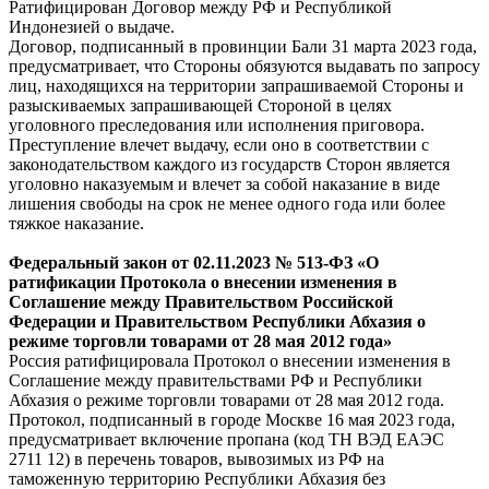
Ратифицирован Договор между РФ и Республикой
Индонезией о выдаче.
Договор, подписанный в провинции Бали 31 марта 2023 года,
предусматривает, что Стороны обязуются выдавать по запросу
лиц, находящихся на территории запрашиваемой Стороны и
разыскиваемых запрашивающей Стороной в целях
уголовного преследования или исполнения приговора.
Преступление влечет выдачу, если оно в соответствии с
законодательством каждого из государств Сторон является
уголовно наказуемым и влечет за собой наказание в виде
лишения свободы на срок не менее одного года или более
тяжкое наказание.
Федеральный
закон
от 02.11.2023 № 513-ФЗ «О
ратификации Протокола о внесении изменения в
Соглашение между Правительством Российской
Федерации и Правительством Республики Абхазия о
режиме торговли товарами от 28 мая 2012 года»
Россия ратифицировала Протокол о внесении изменения в
Соглашение между правительствами РФ и Республики
Абхазия о режиме торговли товарами от 28 мая 2012 года.
Протокол, подписанный в городе Москве 16 мая 2023 года,
предусматривает включение пропана (код ТН ВЭД ЕАЭС
2711 12) в перечень товаров, вывозимых из РФ на
таможенную территорию Республики Абхазия без