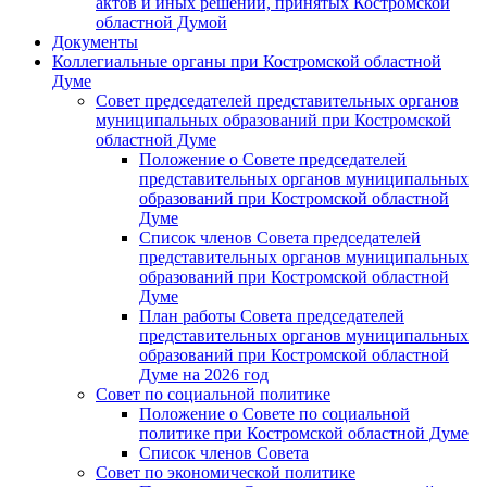
актов и иных решений, принятых Костромской
областной Думой
Документы
Коллегиальные органы при Костромской областной
Думе
Совет председателей представительных органов
муниципальных образований при Костромской
областной Думе
Положение о Совете председателей
представительных органов муниципальных
образований при Костромской областной
Думе
Список членов Совета председателей
представительных органов муниципальных
образований при Костромской областной
Думе
План работы Совета председателей
представительных органов муниципальных
образований при Костромской областной
Думе на 2026 год
Совет по социальной политике
Положение о Совете по социальной
политике при Костромской областной Думе
Список членов Совета
Совет по экономической политике