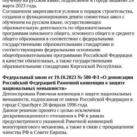
обучение на русском языке, подписанное в городе Бишкеке 29
марта 2023 года.
Соглашением закрепляются условия и порядок строительства,
создания и функционирования девяти совместных школ с
обучением на русском языке, осуществляющих
образовательную деятельность по образовательным
программам начального общего, основного общего и среднего
общего образования в соответствии с федеральными
государственными образовательными стандартами и
соответствующими федеральными основными
общеобразовательными программами Российской Федерации
в качестве обязательных, а также государственными
образовательными стандартами Киргизской Республики.
Федеральный
закон
от 19.10.2023 № 500-ФЗ «О денонсации
Российской Федерацией Рамочной конвенции о защите
национальных меньшинств»
Денонсирована Рамочная конвенция о защите национальных
меньшинств, подписанная от имени Российской Федерации в
городе Страсбурге 28 февраля 1996 года.
Данное решение принято с целью исключения
дискриминационного отношения к РФ в рамках
предусмотренного указанной Рамочной конвенцией
мониторингового механизма, а также в связи с прекращением
членства РФ в Совете Европы.