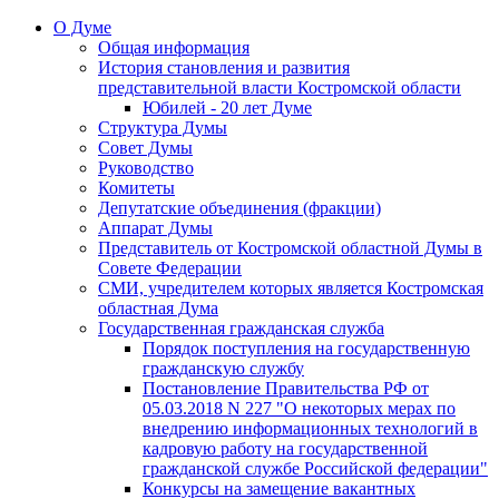
О Думе
Общая информация
История становления и развития
представительной власти Костромской области
Юбилей - 20 лет Думе
Структура Думы
Совет Думы
Руководство
Комитеты
Депутатские объединения (фракции)
Аппарат Думы
Представитель от Костромской областной Думы в
Совете Федерации
СМИ, учредителем которых является Костромская
областная Дума
Государственная гражданская служба
Порядок поступления на государственную
гражданскую службу
Постановление Правительства РФ от
05.03.2018 N 227 "О некоторых мерах по
внедрению информационных технологий в
кадровую работу на государственной
гражданской службе Российской федерации"
Конкурсы на замещение вакантных