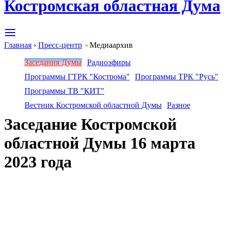
Костромская областная Дума
Главная
›
Пресс-центр
Медиаархив
Заседания Думы
Радиоэфиры
Программы ГТРК "Кострома"
Программы ТРК "Русь"
Программы ТВ "КИТ"
Вестник Костромской областной Думы
Разное
Заседание Костромской
областной Думы 16 марта
2023 года