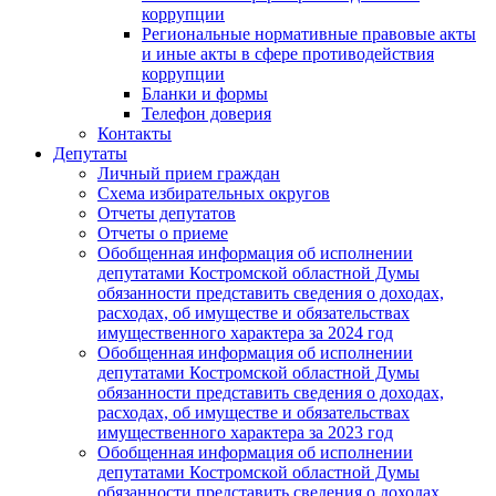
коррупции
Региональные нормативные правовые акты
и иные акты в сфере противодействия
коррупции
Бланки и формы
Телефон доверия
Контакты
Депутаты
Личный прием граждан
Схема избирательных округов
Отчеты депутатов
Отчеты о приеме
Обобщенная информация об исполнении
депутатами Костромской областной Думы
обязанности представить сведения о доходах,
расходах, об имуществе и обязательствах
имущественного характера за 2024 год
Обобщенная информация об исполнении
депутатами Костромской областной Думы
обязанности представить сведения о доходах,
расходах, об имуществе и обязательствах
имущественного характера за 2023 год
Обобщенная информация об исполнении
депутатами Костромской областной Думы
обязанности представить сведения о доходах,