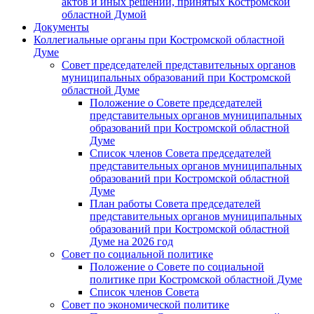
актов и иных решений, принятых Костромской
областной Думой
Документы
Коллегиальные органы при Костромской областной
Думе
Совет председателей представительных органов
муниципальных образований при Костромской
областной Думе
Положение о Совете председателей
представительных органов муниципальных
образований при Костромской областной
Думе
Список членов Совета председателей
представительных органов муниципальных
образований при Костромской областной
Думе
План работы Совета председателей
представительных органов муниципальных
образований при Костромской областной
Думе на 2026 год
Совет по социальной политике
Положение о Совете по социальной
политике при Костромской областной Думе
Список членов Совета
Совет по экономической политике