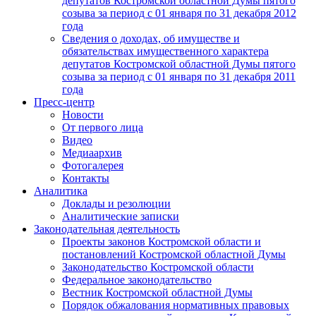
депутатов Костромской областной Думы пятого
созыва за период с 01 января по 31 декабря 2012
года
Сведения о доходах, об имуществе и
обязательствах имущественного характера
депутатов Костромской областной Думы пятого
созыва за период с 01 января по 31 декабря 2011
года
Пресс-центр
Новости
От первого лица
Видео
Медиаархив
Фотогалерея
Контакты
Аналитика
Доклады и резолюции
Аналитические записки
Законодательная деятельность
Проекты законов Костромской области и
постановлений Костромской областной Думы
Законодательство Костромской области
Федеральное законодательство
Вестник Костромской областной Думы
Порядок обжалования нормативных правовых