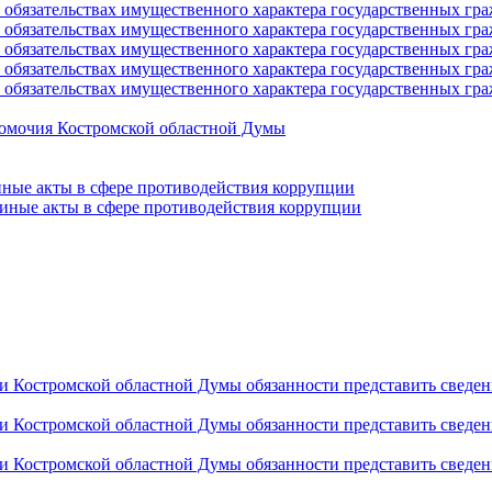
 и обязательствах имущественного характера государственных г
 и обязательствах имущественного характера государственных г
 и обязательствах имущественного характера государственных г
 и обязательствах имущественного характера государственных г
 и обязательствах имущественного характера государственных г
номочия Костромской областной Думы
ные акты в сфере противодействия коррупции
иные акты в сфере противодействия коррупции
Костромской областной Думы обязанности представить сведения 
Костромской областной Думы обязанности представить сведения 
Костромской областной Думы обязанности представить сведения 