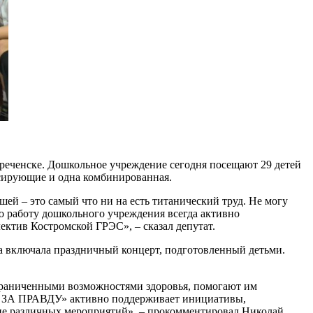
ореченске. Дошкольное учреждение сегодня посещают 29 детей
нсирующие и одна комбинированная.
шей – это самый что ни на есть титанический труд. Не могу
о работу дошкольного учреждения всегда активно
ектив Костромской ГРЭС», – сказал депутат.
а включала праздничный концерт, подготовленный детьми.
ограниченными возможностями здоровья, помогают им
 ЗА ПРАВДУ» активно поддерживает инициативы,
ие различных мероприятий», – прокомментировал Николай