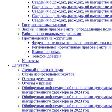
Сведения о доходах, расходах, об имуществе
Сведения о доходах, расходах, об имуществе
Сведения о доходах, расходах, об имуществе
Сведения о доходах, расходах, об имуществе
Сведения о доходах, расходах, об имуществе
Государственные закупки
Законы и иные правовые акты, определяющие пол
Работа с персональными данными
Противодействие коррупции
Федеральные нормативные правовые акты и и
Региональные нормативные правовые акты и 
Бланки и формы
Телефон доверия
Контакты
Депутаты
Личный прием граждан
Схема избирательных округов
Отчеты депутатов
Отчеты о приеме
Обобщенная информация об исполнении депутатами 
имущественного характера за 2024 год
Обобщенная информация об исполнении депутатами 
имущественного характера за 2023 год
Обобщенная информация об исполнении депутатами 
имущественного характера за 2022 год