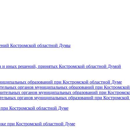
лений Костромской областной Думы
в и иных решений, принятых Костромской областной Думой
униципальных образований при Костромской областной Думе
ительных органов муниципальных образований при Костромской
авительных органов муниципальных образований при Костромск
ительных органов муниципальных образований при Костромской 
 при Костромской областной Думе
ике при Костромской областной Думе