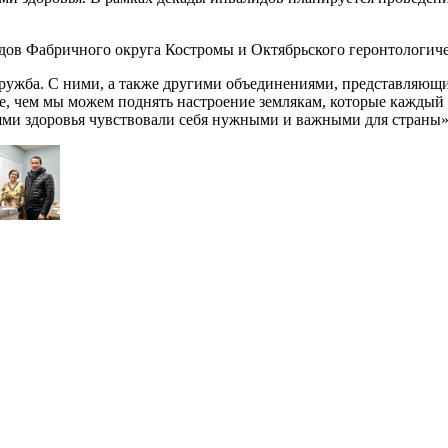
дов Фабричного округа Костромы и Октябрьского геронтологичес
дружба. С ними, а также другими объединениями, представляющи
гое, чем мы можем поднять настроение землякам, которые кажды
ями здоровья чувствовали себя нужными и важными для страны»,