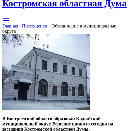
Костромская областная Дума
Главная
›
Пресс-центр
Объединение в муниципальные
округа
В Костромской области образован Кадыйский
муниципальный округ. Решение принято сегодня на
заседании Костромской областной Думы.