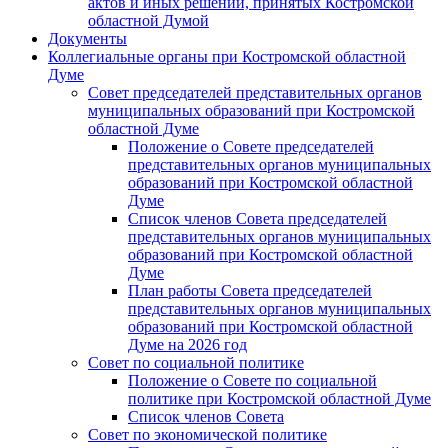
актов и иных решений, принятых Костромской
областной Думой
Документы
Коллегиальные органы при Костромской областной
Думе
Совет председателей представительных органов
муниципальных образований при Костромской
областной Думе
Положение о Совете председателей
представительных органов муниципальных
образований при Костромской областной
Думе
Список членов Совета председателей
представительных органов муниципальных
образований при Костромской областной
Думе
План работы Совета председателей
представительных органов муниципальных
образований при Костромской областной
Думе на 2026 год
Совет по социальной политике
Положение о Совете по социальной
политике при Костромской областной Думе
Список членов Совета
Совет по экономической политике