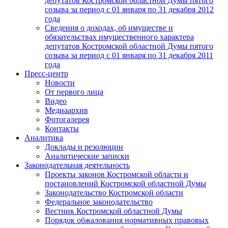
депутатов Костромской областной Думы пятого
созыва за период с 01 января по 31 декабря 2012
года
Сведения о доходах, об имуществе и
обязательствах имущественного характера
депутатов Костромской областной Думы пятого
созыва за период с 01 января по 31 декабря 2011
года
Пресс-центр
Новости
От первого лица
Видео
Медиаархив
Фотогалерея
Контакты
Аналитика
Доклады и резолюции
Аналитические записки
Законодательная деятельность
Проекты законов Костромской области и
постановлений Костромской областной Думы
Законодательство Костромской области
Федеральное законодательство
Вестник Костромской областной Думы
Порядок обжалования нормативных правовых