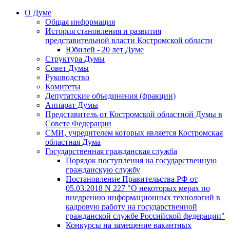
О Думе
Общая информация
История становления и развития
представительной власти Костромской области
Юбилей - 20 лет Думе
Структура Думы
Совет Думы
Руководство
Комитеты
Депутатские объединения (фракции)
Аппарат Думы
Представитель от Костромской областной Думы в
Совете Федерации
СМИ, учредителем которых является Костромская
областная Дума
Государственная гражданская служба
Порядок поступления на государственную
гражданскую службу
Постановление Правительства РФ от
05.03.2018 N 227 "О некоторых мерах по
внедрению информационных технологий в
кадровую работу на государственной
гражданской службе Российской федерации"
Конкурсы на замещение вакантных