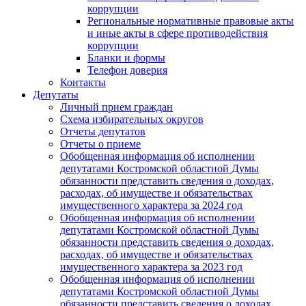
коррупции
Региональные нормативные правовые акты
и иные акты в сфере противодействия
коррупции
Бланки и формы
Телефон доверия
Контакты
Депутаты
Личный прием граждан
Схема избирательных округов
Отчеты депутатов
Отчеты о приеме
Обобщенная информация об исполнении
депутатами Костромской областной Думы
обязанности представить сведения о доходах,
расходах, об имуществе и обязательствах
имущественного характера за 2024 год
Обобщенная информация об исполнении
депутатами Костромской областной Думы
обязанности представить сведения о доходах,
расходах, об имуществе и обязательствах
имущественного характера за 2023 год
Обобщенная информация об исполнении
депутатами Костромской областной Думы
обязанности представить сведения о доходах,