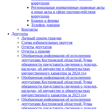
коррупции
Региональные нормативные правовые акты
и иные акты в сфере противодействия
коррупции
Бланки и формы
Телефон доверия
Контакты
Депутаты
Личный прием граждан
Схема избирательных округов
Отчеты депутатов
Отчеты о приеме
Обобщенная информация об исполнении
депутатами Костромской областной Думы
обязанности представить сведения о доходах,
расходах, об имуществе и обязательствах
имущественного характера за 2024 год
Обобщенная информация об исполнении
депутатами Костромской областной Думы
обязанности представить сведения о доходах,
расходах, об имуществе и обязательствах
имущественного характера за 2023 год
Обобщенная информация об исполнении
депутатами Костромской областной Думы
обязанности представить сведения о доходах,