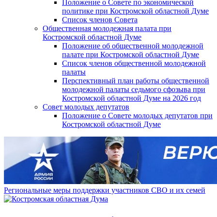
Положение о Совете по экономической
политике при Костромской областной Думе
Список членов Совета
Общественная молодежная палата при
Костромской областной Думе
Положение об общественной молодежной
палате при Костромской областной Думе
Список членов общественной молодежной
палаты
Перспективный план работы общественной
молодежной палаты седьмого сфозыва при
Костромской областной Думе на 2026 год
Совет молодых депутатов
Положение о Совете молодых депутатов при
Костромской областной Думе
Региональные меры поддержки участников СВО и их семей