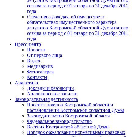
депутатов Костромской областной Думы пятого
созыва за период с 01 января по 31 декабря 2012
года
Сведения о доходах, об имуществе и
обязательствах имущественного характера
депутатов Костромской областной Думы пятого
созыва за период с 01 января по 31 декабря 2011
года
Пресс-центр
Новости
От первого лица
Видео
Медиаархив
Фотогалерея
Контакты
Аналитика
Доклады и резолюции
Аналитические записки
Законодательная деятельность
Проекты законов Костромской области и
постановлений Костромской областной Думы
Законодательство Костромской области
Федеральное законодательство
Вестник Костромской областной Думы
Порядок обжалования нормативных правовых