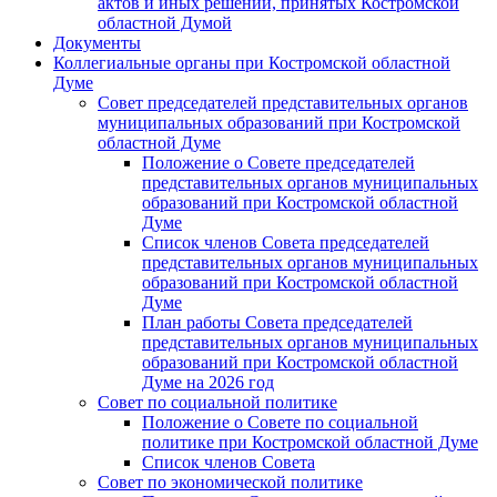
актов и иных решений, принятых Костромской
областной Думой
Документы
Коллегиальные органы при Костромской областной
Думе
Совет председателей представительных органов
муниципальных образований при Костромской
областной Думе
Положение о Совете председателей
представительных органов муниципальных
образований при Костромской областной
Думе
Список членов Совета председателей
представительных органов муниципальных
образований при Костромской областной
Думе
План работы Совета председателей
представительных органов муниципальных
образований при Костромской областной
Думе на 2026 год
Совет по социальной политике
Положение о Совете по социальной
политике при Костромской областной Думе
Список членов Совета
Совет по экономической политике