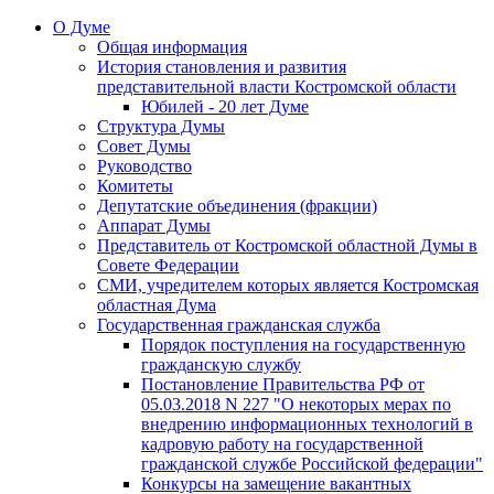
О Думе
Общая информация
История становления и развития
представительной власти Костромской области
Юбилей - 20 лет Думе
Структура Думы
Совет Думы
Руководство
Комитеты
Депутатские объединения (фракции)
Аппарат Думы
Представитель от Костромской областной Думы в
Совете Федерации
СМИ, учредителем которых является Костромская
областная Дума
Государственная гражданская служба
Порядок поступления на государственную
гражданскую службу
Постановление Правительства РФ от
05.03.2018 N 227 "О некоторых мерах по
внедрению информационных технологий в
кадровую работу на государственной
гражданской службе Российской федерации"
Конкурсы на замещение вакантных