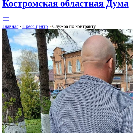
Костромская областная Дума
Главная
›
Пресс-центр
Служба по контракту