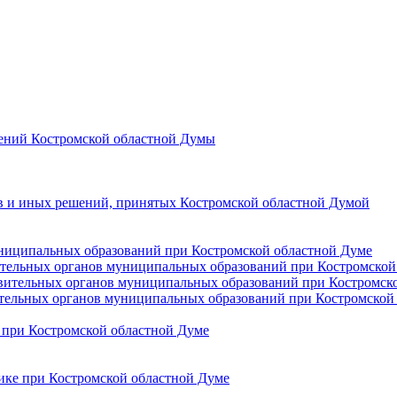
лений Костромской областной Думы
в и иных решений, принятых Костромской областной Думой
униципальных образований при Костромской областной Думе
ительных органов муниципальных образований при Костромской
авительных органов муниципальных образований при Костромск
ительных органов муниципальных образований при Костромской 
 при Костромской областной Думе
ике при Костромской областной Думе