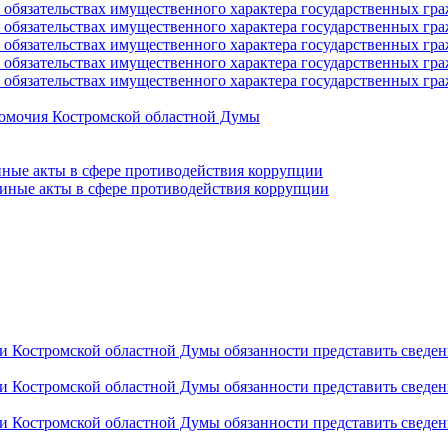
 и обязательствах имущественного характера государственных г
 и обязательствах имущественного характера государственных г
 и обязательствах имущественного характера государственных г
 и обязательствах имущественного характера государственных г
 и обязательствах имущественного характера государственных г
номочия Костромской областной Думы
ные акты в сфере противодействия коррупции
иные акты в сфере противодействия коррупции
Костромской областной Думы обязанности представить сведения 
Костромской областной Думы обязанности представить сведения 
Костромской областной Думы обязанности представить сведения 