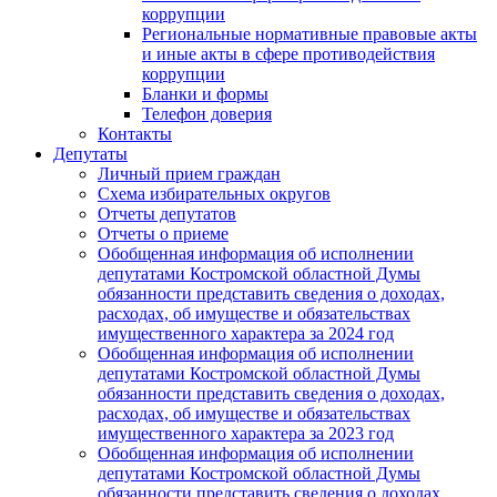
коррупции
Региональные нормативные правовые акты
и иные акты в сфере противодействия
коррупции
Бланки и формы
Телефон доверия
Контакты
Депутаты
Личный прием граждан
Схема избирательных округов
Отчеты депутатов
Отчеты о приеме
Обобщенная информация об исполнении
депутатами Костромской областной Думы
обязанности представить сведения о доходах,
расходах, об имуществе и обязательствах
имущественного характера за 2024 год
Обобщенная информация об исполнении
депутатами Костромской областной Думы
обязанности представить сведения о доходах,
расходах, об имуществе и обязательствах
имущественного характера за 2023 год
Обобщенная информация об исполнении
депутатами Костромской областной Думы
обязанности представить сведения о доходах,