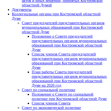
актов и иных решений, принятых Костромской
областной Думой
Документы
Коллегиальные органы при Костромской областной
Думе
Совет председателей представительных органов
муниципальных образований при Костромской
областной Думе
Положение о Совете председателей
представительных органов муниципальных
образований при Костромской областной
Думе
Список членов Совета председателей
представительных органов муниципальных
образований при Костромской областной
Думе
План работы Совета председателей
представительных органов муниципальных
образований при Костромской областной
Думе на 2026 год
Совет по социальной политике
Положение о Совете по социальной
политике при Костромской областной Думе
Список членов Совета
Совет по экономической политике