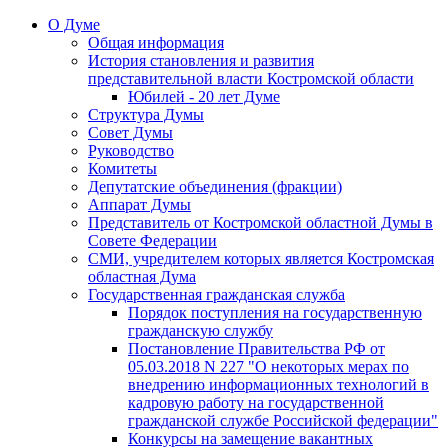
О Думе
Общая информация
История становления и развития
представительной власти Костромской области
Юбилей - 20 лет Думе
Структура Думы
Совет Думы
Руководство
Комитеты
Депутатские объединения (фракции)
Аппарат Думы
Представитель от Костромской областной Думы в
Совете Федерации
СМИ, учредителем которых является Костромская
областная Дума
Государственная гражданская служба
Порядок поступления на государственную
гражданскую службу
Постановление Правительства РФ от
05.03.2018 N 227 "О некоторых мерах по
внедрению информационных технологий в
кадровую работу на государственной
гражданской службе Российской федерации"
Конкурсы на замещение вакантных