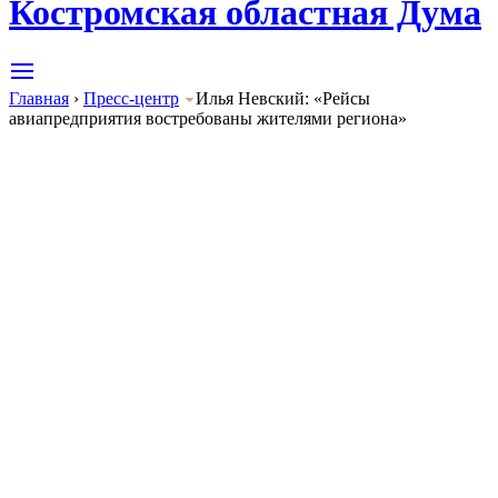
Костромская областная Дума
Главная
›
Пресс-центр
Илья Невский: «Рейсы
авиапредприятия востребованы жителями региона»