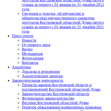
депутатов Костромской областной Думы пятого
созыва за период с 01 января по 31 декабря 2012
года
Сведения о доходах, об имуществе и
обязательствах имущественного характера
депутатов Костромской областной Думы пятого
созыва за период с 01 января по 31 декабря 2011
года
Пресс-центр
Новости
От первого лица
Видео
Медиаархив
Фотогалерея
Контакты
Аналитика
Доклады и резолюции
Аналитические записки
Законодательная деятельность
Проекты законов Костромской области и
постановлений Костромской областной Думы
Законодательство Костромской области
Федеральное законодательство
Вестник Костромской областной Думы
Порядок обжалования нормативных правовых